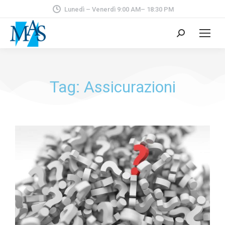
Lunedì – Venerdì 9:00 AM– 18:30 PM
Tag: Assicurazioni