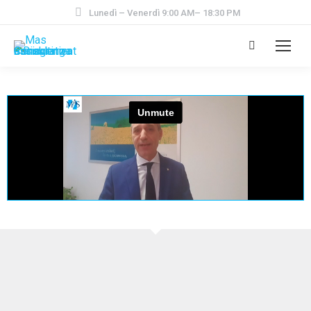
Lunedì – Venerdì 9:00 AM– 18:30 PM