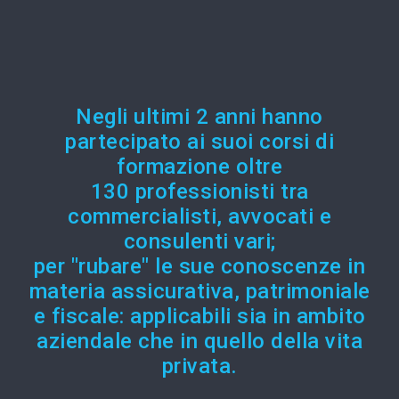
Negli ultimi 2 anni hanno
partecipato ai suoi corsi di
formazione oltre
130 professionisti tra
commercialisti, avvocati e
consulenti vari;
per "rubare" le sue conoscenze in
materia assicurativa, patrimoniale
e fiscale: applicabili sia in ambito
aziendale che in quello della vita
privata.