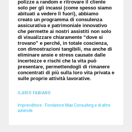
polizze a random e ritrovare il cliente
solo per gli incassi (come spesso siamo
abituati a vedere lì fuori), abbiamo
creato un programma di consulenza
assicurativa e patrimoniale innovativo
che permette ai nostri assistiti non solo
di visualizzare chiaramente “dove si
trovano” e perché, in totale coscienza,
con dimostrazioni tangibili,
ma anche di
eliminare ansie e stress causate dalle
incertezze e rischi che la vita può
presentare, permettendogli di rimanere
concentrati di più sulla loro vita privata e
sulle proprie attività lavorative.
ILARIO FABIANO
Imprenditore - Fondatore Mas Consulting e di altre
aziende