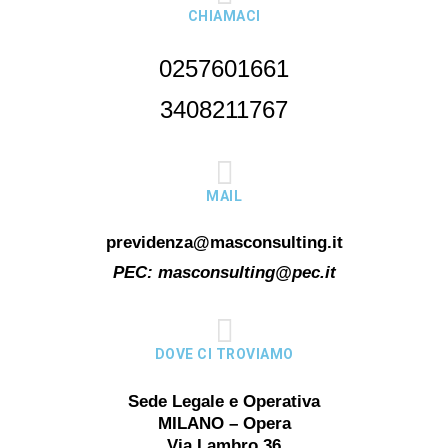
CHIAMACI
0257601661
3408211767
MAIL
previdenza@masconsulting.it
PEC:
masconsulting@pec.it
DOVE CI TROVIAMO
Sede Legale e Operativa
MILANO – Opera
Via Lambro 36