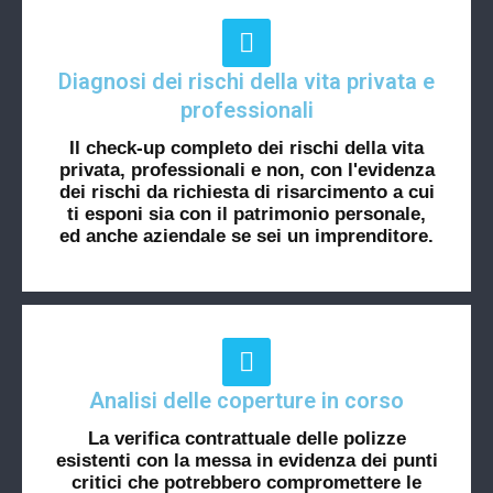
Diagnosi dei rischi della vita privata e
professionali
Il check-up completo dei rischi della vita
privata, professionali e non, con l'evidenza
dei rischi da richiesta di risarcimento a cui
ti esponi sia con il patrimonio personale,
ed anche aziendale se sei un imprenditore.
Analisi delle coperture in corso
La verifica contrattuale delle polizze
esistenti con la messa in evidenza dei punti
critici che potrebbero compromettere le