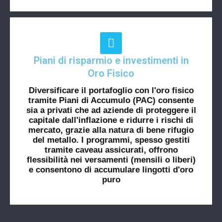
Piani di risparmio e investimenti in
Oro Fisico
Diversificare il portafoglio con l'oro fisico
tramite Piani di Accumulo (PAC) consente
sia a privati che ad aziende di proteggere il
capitale dall'inflazione e ridurre i rischi di
mercato, grazie alla natura di bene rifugio
del metallo. I programmi, spesso gestiti
tramite caveau assicurati, offrono
flessibilità nei versamenti (mensili o liberi)
e consentono di accumulare lingotti d'oro
puro