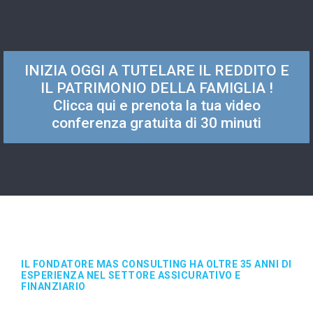
INIZIA OGGI A TUTELARE IL REDDITO E
IL PATRIMONIO DELLA FAMIGLIA !
Clicca qui e prenota la tua video
conferenza gratuita di 30 minuti
IL FONDATORE MAS CONSULTING HA OLTRE 35 ANNI DI
ESPERIENZA NEL SETTORE ASSICURATIVO E
FINANZIARIO