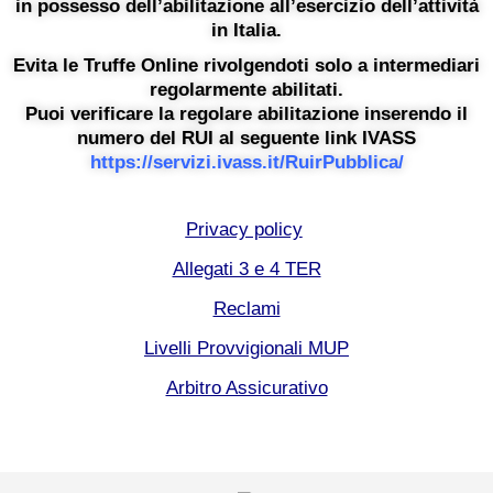
in possesso dell’abilitazione all’esercizio dell’attività
in Italia.
Evita le Truffe Online rivolgendoti solo a intermediari
regolarmente abilitati.
Puoi verificare la regolare abilitazione inserendo il
numero del RUI al seguente link IVASS
https://servizi.ivass.it/RuirPubblica/
Privacy policy
Allegati 3 e 4 TER
Reclami
Livelli Provvigionali MUP
Arbitro Assicurativo