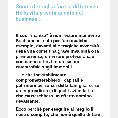
Sono i dettagli a fare la differenza.
Nella vita privata quanto nel
business...
Il suo “mantra” è non restare mai Senza
Soldi anche, solo per fare qualche
esempio, davanti alle tragiche avversità
della vita come una grave invalidità o la
premorienza, un errore professionale
con danno a terzi, o un evento
catastrofale sugli immobili…
… e che inevitabilmente,
comprometterebbero i capitali e i
patrimoni personali della famiglia, o, se
un imprenditore, di quelli aziendali; e
che causerebbero un effetto domino
devastante.
Ecco perché per eseguire al meglio il
nostro compito, che non è quello di fare