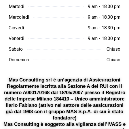
Martedì
9 am - 18.30 pm
Mercoledì
9 am - 18.30 pm
Giovedì
9 am - 18.30 pm
Venerdì
9 am - 18.30 pm
Sabato
Chiuso
Domenica
Chiuso
Mas Consulting srl è un’agenzia di Assicurazioni
Regolarmente iscritta alla Sezione A del RUI con il
numero A000170168 dal 18/05/2007 presso il Registro
delle Imprese Milano 184410 – Unico amministratore
Ilario Fabiano (attivo nel settore delle assicurazioni
già dal 1998 con il gruppo MAS S.p.A. di cui è stato
fondatore)
Mas Consulting è soggetto alla vigilanza dell’IVASS e