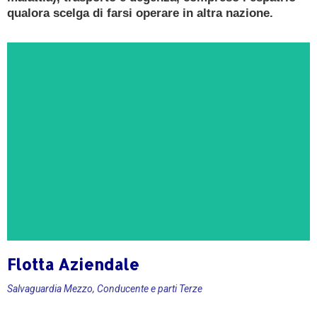
qualora scelga di farsi operare in altra nazione.
Flotta Aziendale
CONSULENZA GRATUITA
Salvaguardia Mezzo, Conducente e parti Terze