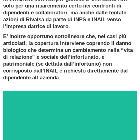
Esperto Consulente Qualificato
solo per una risarcimento certo nei confronti di
dipendenti e collaboratori, ma anche dalle tentate
PRENOTA ORA
azioni di Rivalsa da parte di INPS e INAIL verso
l’impresa datrice di lavoro.
E’ inoltre opportuno sottolineare che, nei casi più
articolati, la copertura interviene coprendo il danno
biologico che determina un cambiamento nella “vita
di relazione” e sociale dell’infortunato, e
patrimoniale (se dettata dall’infortunio) non
corrisposto dall’INAIL e richiesto direttamente dal
dipendente all’azienda.