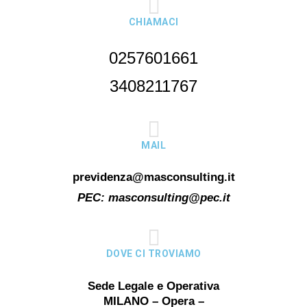
CHIAMACI
0257601661
3408211767
MAIL
previdenza@masconsulting.it
PEC:
masconsulting@pec.it
DOVE CI TROVIAMO
Sede Legale e Operativa
MILANO – Opera –