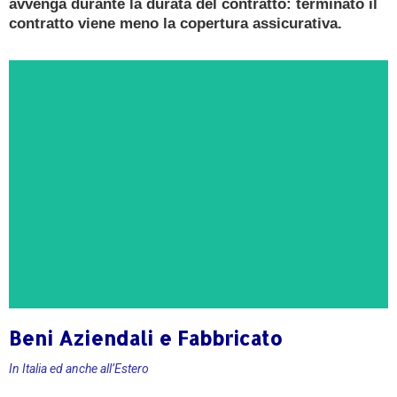
avvenga durante la durata del contratto: terminato il
contratto viene meno la copertura assicurativa.
Beni Aziendali e Fabbricato
CONSULENZA GRATUITA
In Italia ed anche all’Estero