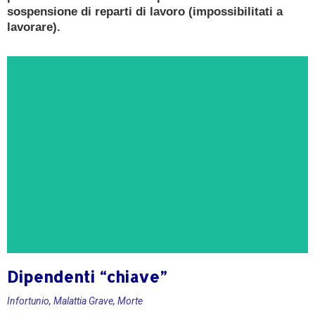
sospensione di reparti di lavoro (impossibilitati a
lavorare).
Dipendenti “chiave”
CONSULENZA GRATUITA
Infortunio, Malattia Grave, Morte