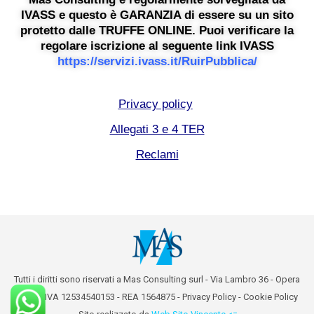
IVASS e questo è GARANZIA di essere su un sito
protetto dalle TRUFFE ONLINE. Puoi verificare la
regolare iscrizione al seguente link IVASS
https://servizi.ivass.it/RuirPubblica/
Privacy policy
Allegati 3 e 4 TER
Reclami
Tutti i diritti sono riservati a Mas Consulting surl - Via Lambro 36 - Opera
(MI) - P.IVA 12534540153 - REA 1564875 -
Privacy Policy
-
Cookie Policy