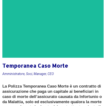
Temporanea Caso Morte
Amministratore, Soci, Manager, CEO
CONSULENZA GRATUITA
La Polizza Temporanea Caso Morte è un contratto di
Ricevi oggi una consulenza gratuita e senza
impegno da un Esperto in Polizze TCM
assicurazione che paga un capitale ai beneficiari in
caso di morte dell’assicurato causata da Infortunio o
da Malattia, solo ed esclusivamente qualora la morte
PRENOTA ORA