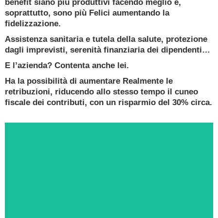
benefit siano più produttivi facendo meglio e,
Esperto Consulente Qualificato
soprattutto, sono più Felici aumentando la
fidelizzazione.
PRENOTA ORA
Assistenza sanitaria e tutela della salute, protezione
dagli imprevisti, serenità finanziaria dei dipendenti…
E l’azienda? Contenta anche lei.
Ha la possibilità di aumentare Realmente le
retribuzioni, riducendo allo stesso tempo il cuneo
fiscale dei contributi, con un risparmio del 30% circa.