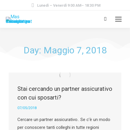
Lunedì – Venerdì 9:00 AM– 18:30 PM
Day: Maggio 7, 2018
Stai cercando un partner assicurativo
con cui sposarti?
07/05/2018
Cercare un partner assicurativo.. Se c’è un modo
per conoscere tanti colleghi in tutte regioni