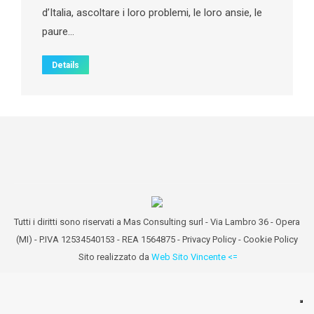
d’Italia, ascoltare i loro problemi, le loro ansie, le
paure…
Details
Tutti i diritti sono riservati a Mas Consulting surl - Via Lambro 36 - Opera
(MI) - P.IVA 12534540153 - REA 1564875 -
Privacy Policy
-
Cookie Policy
Sito realizzato da
Web Sito Vincente <=