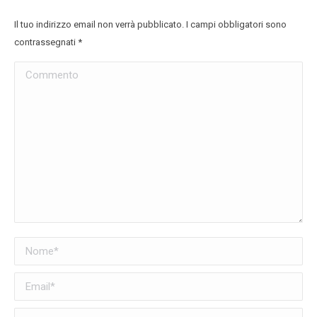
Il tuo indirizzo email non verrà pubblicato. I campi obbligatori sono
contrassegnati
*
Commento
Nome *
Email *