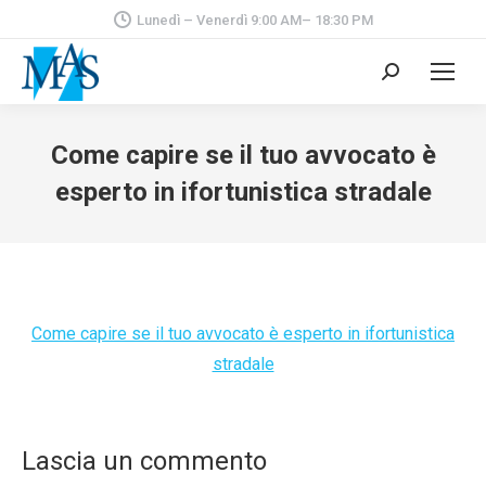
Lunedì – Venerdì 9:00 AM– 18:30 PM
Cerca:
Come capire se il tuo avvocato è
esperto in ifortunistica stradale
Come capire se il tuo avvocato è esperto in ifortunistica
stradale
Lascia un commento