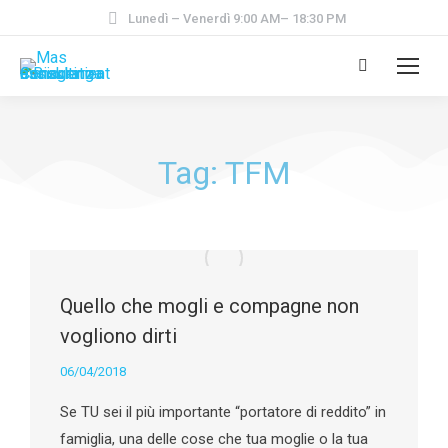
Lunedì – Venerdì 9:00 AM– 18:30 PM
Tag: TFM
Quello che mogli e compagne non
vogliono dirti
06/04/2018
Se TU sei il più importante “portatore di reddito” in
famiglia, una delle cose che tua moglie o la tua