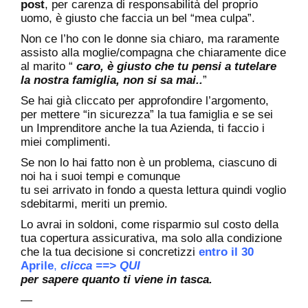
post
, per carenza di responsabilità del proprio
uomo, è giusto che faccia un bel “mea culpa”.
Non ce l’ho con le donne sia chiaro, ma raramente
assisto alla moglie/compagna che chiaramente dice
al marito “
caro, è giusto che tu pensi a tutelare
la nostra famiglia, non si sa mai..
”
Se hai già cliccato per approfondire l’argomento,
per mettere “in sicurezza” la tua famiglia e se sei
un Imprenditore anche la tua Azienda, ti faccio i
miei complimenti.
Se non lo hai fatto non è un problema, ciascuno di
noi ha i suoi tempi e comunque
tu sei arrivato in fondo a questa lettura quindi voglio
sdebitarmi, meriti un premio.
Lo avrai in soldoni, come risparmio sul costo della
tua copertura assicurativa, ma solo alla condizione
che la tua decisione si concretizzi
entro il 30
Aprile
,
clicca ==> QUI
per sapere quanto ti viene in tasca.
—