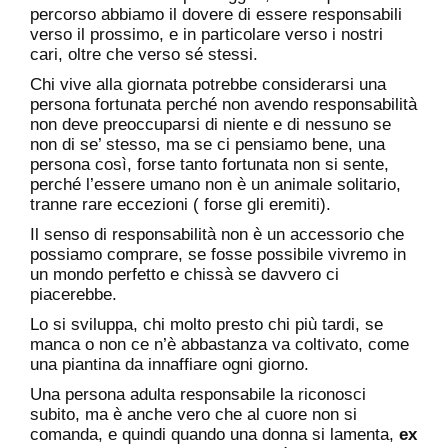
percorso abbiamo il dovere di essere responsabili
verso il prossimo, e in particolare verso i nostri
cari, oltre che verso sé stessi.
Chi vive alla giornata potrebbe considerarsi una
persona fortunata perché non avendo responsabilità
non deve preoccuparsi di niente e di nessuno se
non di se’ stesso, ma se ci pensiamo bene, una
persona così, forse tanto fortunata non si sente,
perché l’essere umano non è un animale solitario,
tranne rare eccezioni ( forse gli eremiti).
Il senso di responsabilità non è un accessorio che
possiamo comprare, se fosse possibile vivremo in
un mondo perfetto e chissà se davvero ci
piacerebbe.
Lo si sviluppa, chi molto presto chi più tardi, se
manca o non ce n’è abbastanza va coltivato, come
una piantina da innaffiare ogni giorno.
Una persona adulta responsabile la riconosci
subito, ma è anche vero che al cuore non si
comanda, e quindi quando una donna si lamenta,
ex