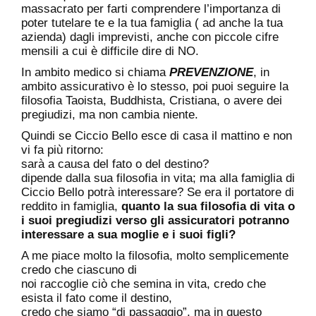
massacrato per farti comprendere l’importanza di
poter tutelare te e la tua famiglia ( ad anche la tua
azienda) dagli imprevisti, anche con piccole cifre
mensili a cui è difficile dire di NO.
In ambito medico si chiama
PREVENZIONE
, in
ambito assicurativo è lo stesso, poi puoi seguire la
filosofia Taoista, Buddhista, Cristiana, o avere dei
pregiudizi, ma non cambia niente.
Quindi se Ciccio Bello esce di casa il mattino e non
vi fa più ritorno:
sarà a causa del fato o del destino?
dipende dalla sua filosofia in vita; ma alla famiglia di
Ciccio Bello potrà interessare? Se era il portatore di
reddito in famiglia,
quanto la sua filosofia di vita o
i suoi pregiudizi verso gli assicuratori potranno
interessare a sua moglie e i suoi figli?
A me piace molto la filosofia, molto semplicemente
credo che ciascuno di
noi raccoglie ciò che semina in vita, credo che
esista il fato come il destino,
credo che siamo “di passaggio”, ma in questo