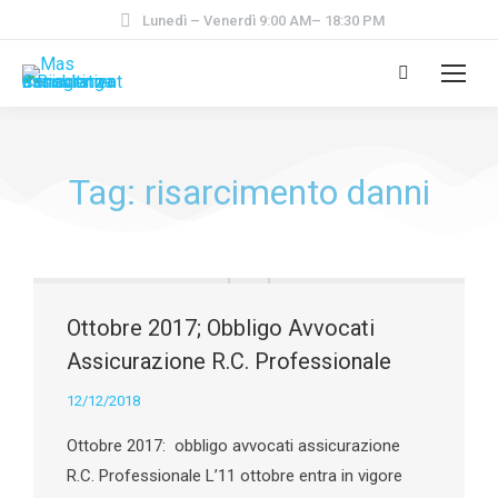
Lunedì – Venerdì 9:00 AM– 18:30 PM
Tag: risarcimento danni
Ottobre 2017; Obbligo Avvocati
Assicurazione R.C. Professionale
12/12/2018
Ottobre 2017: obbligo avvocati assicurazione
R.C. Professionale L’11 ottobre entra in vigore