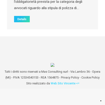
l’obbligatorietà prevista per la categoria degli
avvocati riguardo alla stipula di polizza di…
Details
Tutti i diritti sono riservati a Mas Consulting surl - Via Lambro 36 - Opera
(MI) - P.IVA 12534540153 - REA 1564875 -
Privacy Policy
-
Cookie Policy
Sito realizzato da
Web Sito Vincente <=