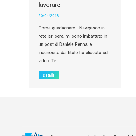
lavorare
20/04/2018
Come guadagnare… Navigando in
rete ieri sera, mi sono imbattuto in
un post di Daniele Penna, e
incuriosito dal titolo ho cliccato sul
video. Te…
Details