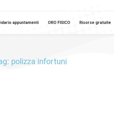
ndario appuntamenti
ORO FISICO
Risorse gratuite
ag: polizza infortuni