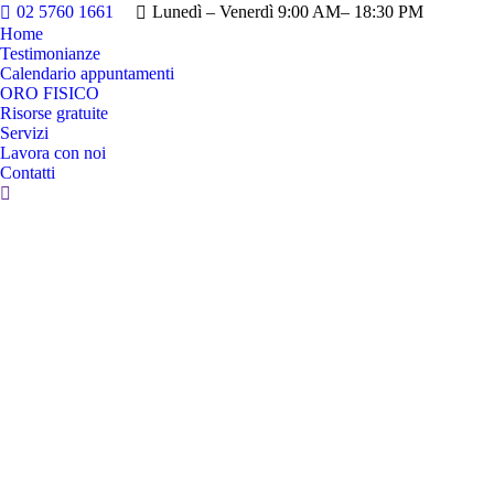
02 5760 1661
Lunedì – Venerdì 9:00 AM– 18:30 PM
Home
Testimonianze
Calendario appuntamenti
ORO FISICO
Risorse gratuite
Servizi
Lavora con noi
Contatti