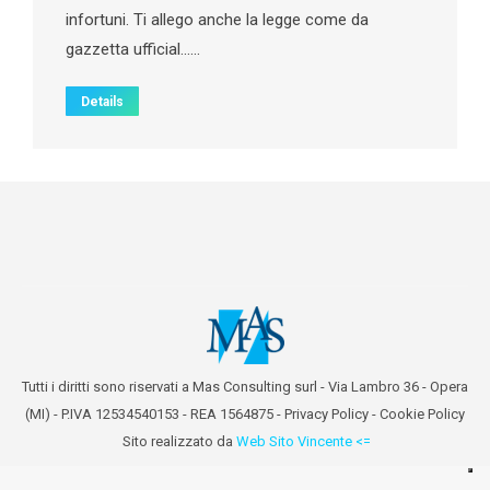
infortuni. Ti allego anche la legge come da
gazzetta ufficial……
Details
Tutti i diritti sono riservati a Mas Consulting surl - Via Lambro 36 - Opera
(MI) - P.IVA 12534540153 - REA 1564875 -
Privacy Policy
-
Cookie Policy
Sito realizzato da
Web Sito Vincente <=