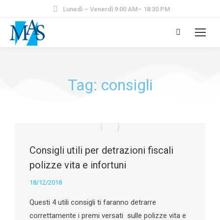
Lunedì – Venerdì 9:00 AM– 18:30 PM
Tag: consigli
Consigli utili per detrazioni fiscali
polizze vita e infortuni
18/12/2018
Questi 4 utili consigli ti faranno detrarre
correttamente i premi versati sulle polizze vita e