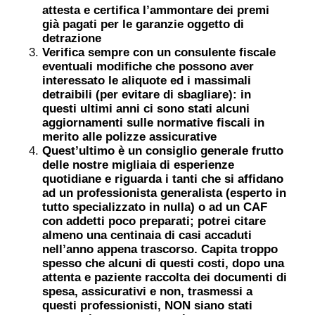
attesta e certifica l’ammontare dei premi
già pagati per le garanzie oggetto di
detrazione
Verifica sempre con un consulente fiscale
eventuali modifiche che possono aver
interessato le aliquote ed i massimali
detraibili (per evitare di sbagliare): in
questi ultimi anni ci sono stati alcuni
aggiornamenti sulle normative fiscali in
merito alle polizze assicurative
Quest’ultimo è un consiglio generale frutto
delle nostre migliaia di esperienze
quotidiane e riguarda i tanti che si affidano
ad un professionista generalista (esperto in
tutto specializzato in nulla) o ad un CAF
con addetti poco preparati; potrei citare
almeno una centinaia di casi accaduti
nell’anno appena trascorso. Capita troppo
spesso che alcuni di questi costi, dopo una
attenta e paziente raccolta dei documenti di
spesa, assicurativi e non, trasmessi a
questi professionisti, NON siano stati