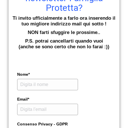
Protetta?
Ti invito ufficialmente a farlo ora inserendo il
tuo migliore indirizzo mail qui sotto !
NON farti sfuggire le prossime..
P.S. potrai cancellarti quando vuoi
(anche se sono certo che non lo farai :))
Nome*
Email*
Consenso Privacy - GDPR