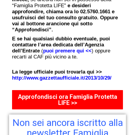
“Famiglia Protetta LIFE”
e desideri
approfondire, chiama ora lo 02.5760.1661 e
usufruisci del tuo consulto gratuito. Oppure
vai al bottone arancione qui sotto
“Approfondisci”.
E se hai qualsiasi dubbio eventuale, puoi
contattare l’area dedicata dell’Agenzia
dell’Entrate
(
puoi premere qui <<
)
oppure
recarti al CAF più vicino a te.
La legge ufficiale puoi trovarla qui >>
http://www.gazzettaufficiale.it/2013/10/29/
Approfondisci ora Famiglia Protetta
LIFE >>
Non sei ancora iscritto alla
newsletter Famiglia