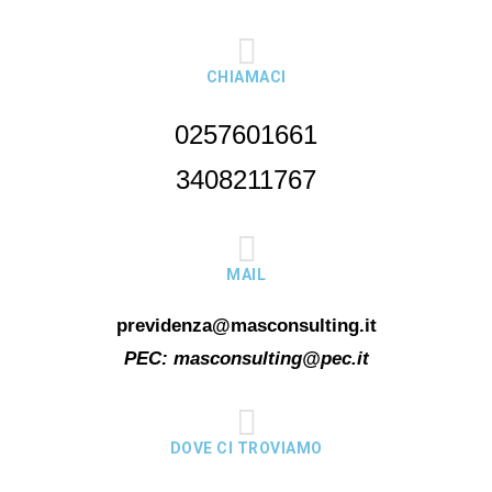
CHIAMACI
0257601661
3408211767
MAIL
previdenza@masconsulting.it
PEC:
masconsulting@pec.it
DOVE CI TROVIAMO