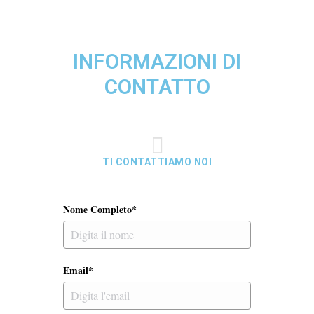
INFORMAZIONI DI
CONTATTO
TI CONTATTIAMO NOI
Nome Completo*
Email*