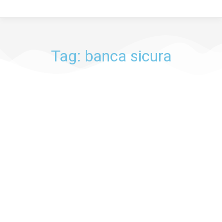
Tag: banca sicura
PROTEZIONE FAMIGLIA E AZIENDA: