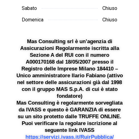
Sabato
Chiuso
Domenica
Chiuso
Mas Consulting srl è un’agenzia di
Assicurazioni Regolarmente iscritta alla
Sezione A del RUI con il numero
A000170168 dal 18/05/2007 presso il
Registro delle Imprese Milano 184410 –
Unico amministratore Ilario Fabiano (attivo
nel settore delle assicurazioni già dal 1998
con il gruppo MAS S.p.A. di cui è stato
fondatore)
Mas Consulting è regolarmente sorvegliata
da IVASS e questo è GARANZIA di essere
su un sito protetto dalle TRUFFE ONLINE.
Puoi verificare la regolare iscrizione al
seguente link IVASS
https://servizi.ivass.it/RuirPubblica/