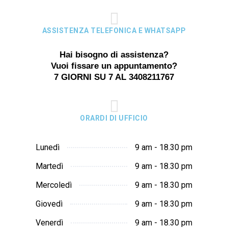
ASSISTENZA TELEFONICA E WHATSAPP
Hai bisogno di assistenza?
Vuoi fissare un appuntamento?
7 GIORNI SU 7 AL 3408211767
ORARDI DI UFFICIO
Lunedì
9 am - 18.30 pm
Martedì
9 am - 18.30 pm
Mercoledì
9 am - 18.30 pm
Giovedì
9 am - 18.30 pm
Venerdì
9 am - 18.30 pm