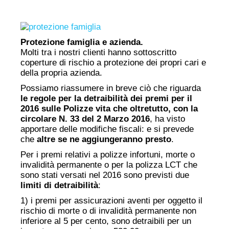
Protezione famiglia e azienda.
Molti tra i nostri clienti hanno sottoscritto
coperture di rischio a protezione dei propri cari e
della propria azienda.
Possiamo riassumere in breve ciò che riguarda
le regole per la detraibilità dei premi per il
2016 sulle Polizze vita che oltretutto, con la
circolare N. 33 del 2 Marzo 2016
, ha visto
apportare delle modifiche fiscali: e si prevede
che
altre se ne aggiungeranno presto
.
Per i premi relativi a polizze infortuni, morte o
invalidità permanente o per la polizza LCT che
sono stati versati nel 2016 sono previsti due
limiti di detraibilità
:
1) i premi per assicurazioni aventi per oggetto il
rischio di morte o di invalidità permanente non
inferiore al 5 per cento, sono detraibili per un