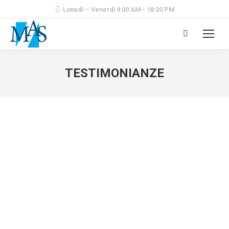
Lunedì – Venerdì 9:00 AM– 18:30 PM
Cerca:
TESTIMONIANZE