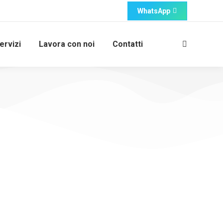
WhatsApp
ervizi
Lavora con noi
Contatti
SICURATORE
ssere chiaro