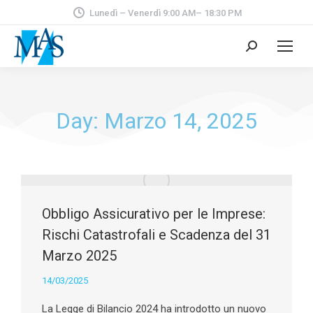
Lunedì – Venerdì 9:00 AM– 18:30 PM
Day: Marzo 14, 2025
Obbligo Assicurativo per le Imprese:
Rischi Catastrofali e Scadenza del 31
Marzo 2025
14/03/2025
La Legge di Bilancio 2024 ha introdotto un nuovo