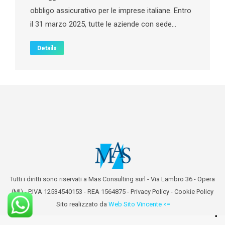
obbligo assicurativo per le imprese italiane. Entro
il 31 marzo 2025, tutte le aziende con sede…
Details
Tutti i diritti sono riservati a Mas Consulting surl - Via Lambro 36 - Opera
(MI) - P.IVA 12534540153 - REA 1564875 -
Privacy Policy
-
Cookie Policy
Sito realizzato da
Web Sito Vincente <=