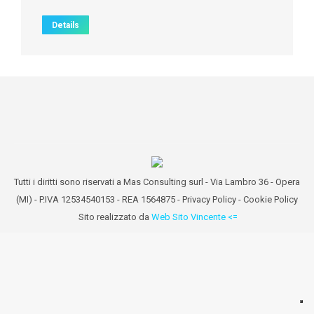
Details
Tutti i diritti sono riservati a Mas Consulting surl - Via Lambro 36 - Opera
(MI) - P.IVA 12534540153 - REA 1564875 -
Privacy Policy
-
Cookie Policy
Sito realizzato da
Web Sito Vincente <=