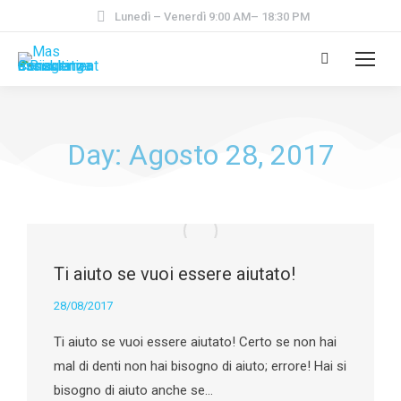
Lunedì – Venerdì 9:00 AM– 18:30 PM
Day: Agosto 28, 2017
Ti aiuto se vuoi essere aiutato!
28/08/2017
Ti aiuto se vuoi essere aiutato! Certo se non hai
mal di denti non hai bisogno di aiuto; errore! Hai si
bisogno di aiuto anche se…