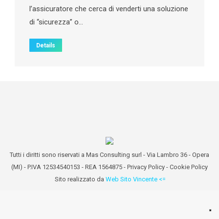
l’assicuratore che cerca di venderti una soluzione
di “sicurezza” o…
Details
Tutti i diritti sono riservati a Mas Consulting surl - Via Lambro 36 - Opera
(MI) - P.IVA 12534540153 - REA 1564875 -
Privacy Policy
-
Cookie Policy
Sito realizzato da
Web Sito Vincente <=