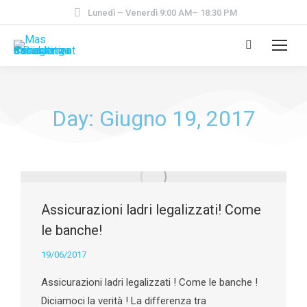
Lunedì – Venerdì 9:00 AM– 18:30 PM
Day: Giugno 19, 2017
Assicurazioni ladri legalizzati! Come
le banche!
19/06/2017
Assicurazioni ladri legalizzati ! Come le banche !
Diciamoci la verità ! La differenza tra