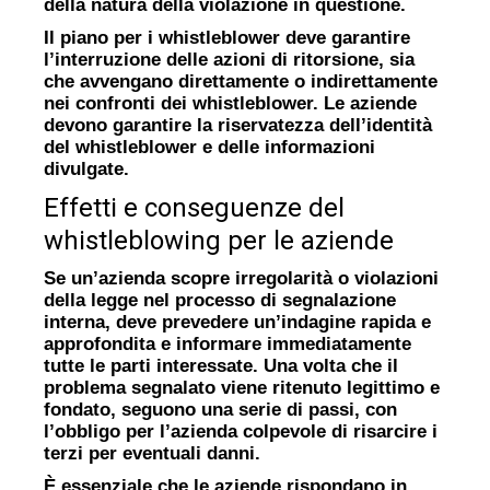
della natura della violazione in questione.
Il piano per i whistleblower deve garantire
l’interruzione delle azioni di ritorsione, sia
che avvengano direttamente o indirettamente
nei confronti dei whistleblower. Le aziende
devono garantire la riservatezza dell’identità
del whistleblower e delle informazioni
divulgate.
Effetti e conseguenze del
whistleblowing per le aziende
Se un’azienda scopre irregolarità o violazioni
della legge nel processo di segnalazione
interna, deve prevedere un’indagine rapida e
approfondita e informare immediatamente
tutte le parti interessate. Una volta che il
problema segnalato viene ritenuto legittimo e
fondato, seguono una serie di passi, con
l’obbligo per l’azienda colpevole di risarcire i
terzi per eventuali danni.
È essenziale che le aziende rispondano in