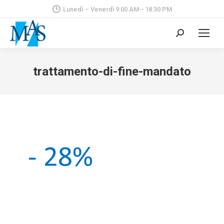
Lunedì – Venerdì 9:00 AM– 18:30 PM
Cerca:
trattamento-di-fine-mandato