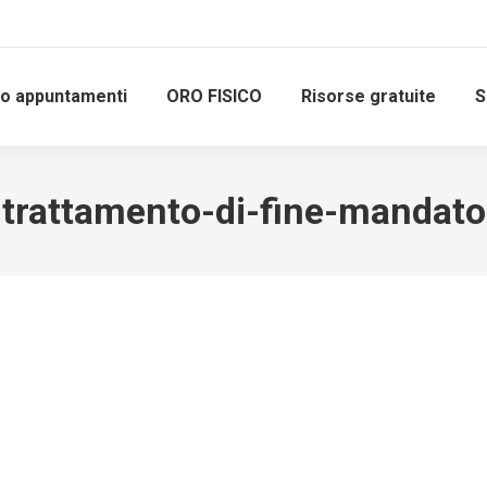
io appuntamenti
ORO FISICO
Risorse gratuite
S
trattamento-di-fine-mandato