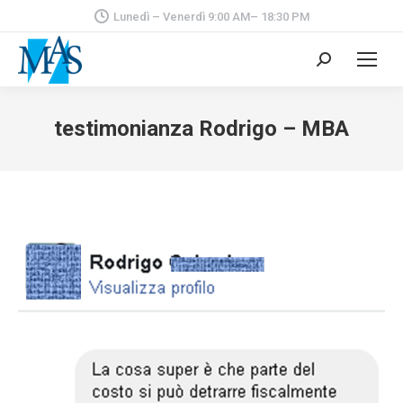
Lunedì – Venerdì 9:00 AM– 18:30 PM
Cerca:
testimonianza Rodrigo – MBA