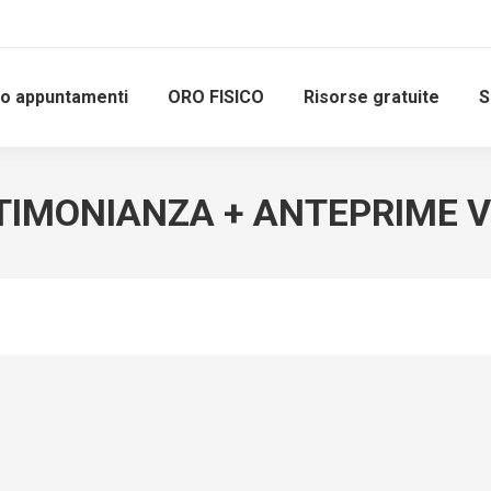
io appuntamenti
ORO FISICO
Risorse gratuite
S
TIMONIANZA + ANTEPRIME V