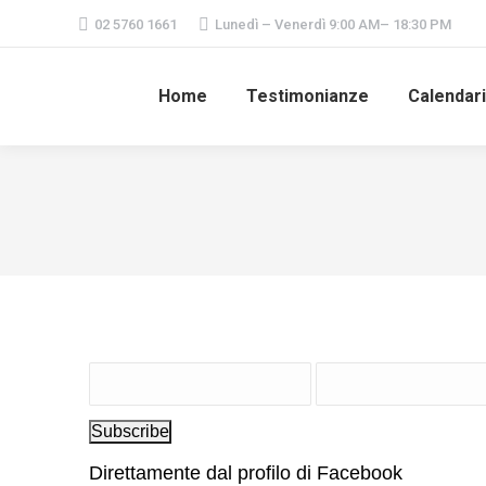
02 5760 1661
Lunedì – Venerdì 9:00 AM– 18:30 PM
Home
Testimonianze
Calendar
Subscribe
Direttamente dal profilo di Facebook