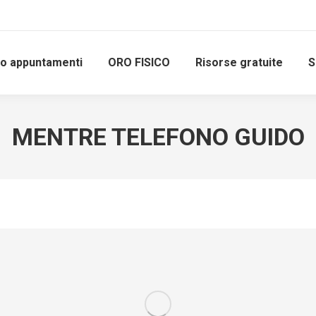
io appuntamenti
ORO FISICO
Risorse gratuite
S
MENTRE TELEFONO GUIDO