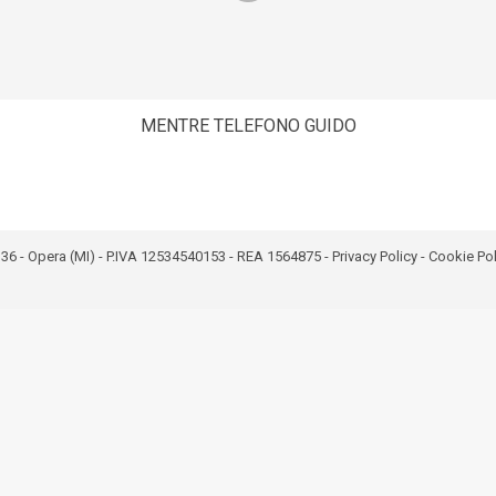
MENTRE TELEFONO GUIDO
bro 36 - Opera (MI) - P.IVA 12534540153 - REA 1564875 -
Privacy Policy
-
Cookie Pol