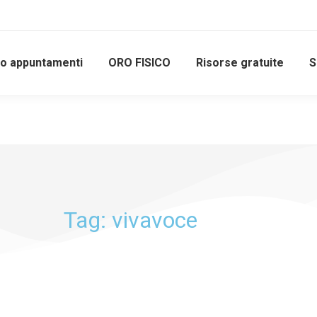
io appuntamenti
ORO FISICO
Risorse gratuite
S
Tag: vivavoce