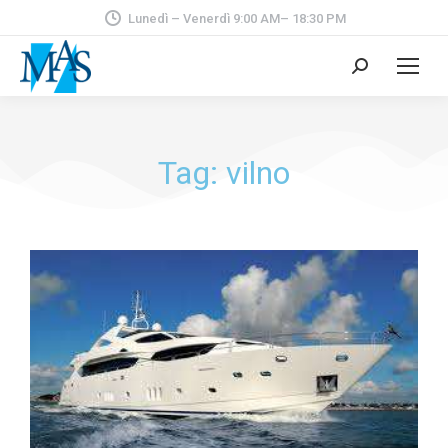
Lunedì – Venerdì 9:00 AM– 18:30 PM
Tag: vilno