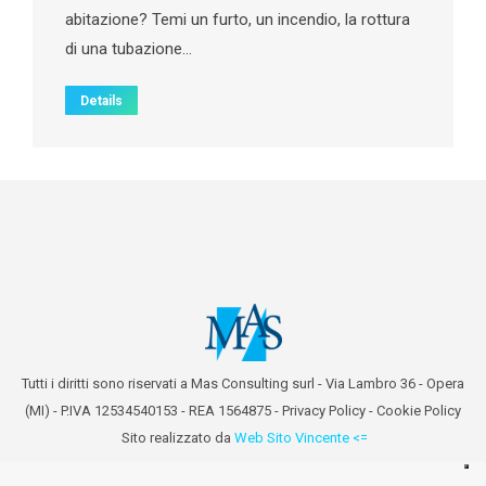
abitazione? Temi un furto, un incendio, la rottura
di una tubazione…
Details
Tutti i diritti sono riservati a Mas Consulting surl - Via Lambro 36 - Opera
(MI) - P.IVA 12534540153 - REA 1564875 -
Privacy Policy
-
Cookie Policy
Sito realizzato da
Web Sito Vincente <=