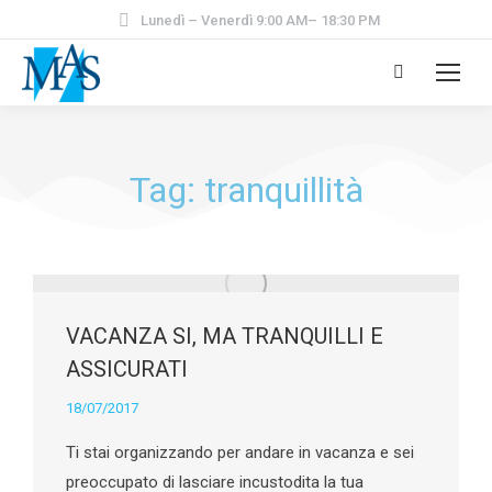
Lunedì – Venerdì 9:00 AM– 18:30 PM
Tag: tranquillità
VACANZA SI, MA TRANQUILLI E
ASSICURATI
18/07/2017
Ti stai organizzando per andare in vacanza e sei
preoccupato di lasciare incustodita la tua