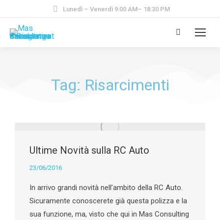
Lunedì – Venerdì 9:00 AM– 18:30 PM
Tag: Risarcimenti
Ultime Novità sulla RC Auto
23/06/2016
In arrivo grandi novità nell’ambito della RC Auto.
Sicuramente conoscerete già questa polizza e la
sua funzione, ma, visto che qui in Mas Consulting