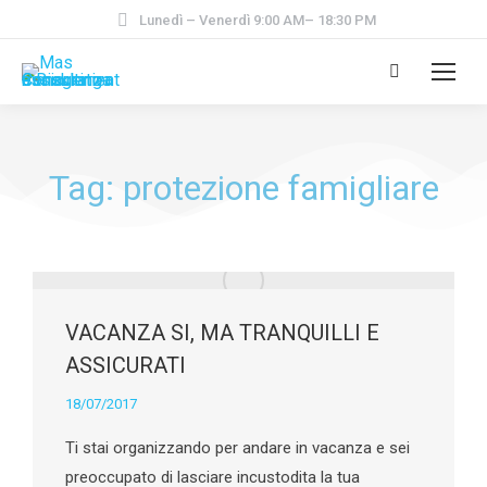
Lunedì – Venerdì 9:00 AM– 18:30 PM
Tag: protezione famigliare
VACANZA SI, MA TRANQUILLI E
ASSICURATI
18/07/2017
Ti stai organizzando per andare in vacanza e sei
preoccupato di lasciare incustodita la tua