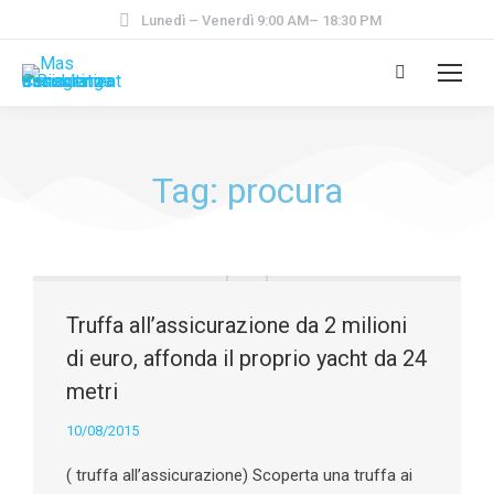
Lunedì – Venerdì 9:00 AM– 18:30 PM
Tag: procura
Truffa all’assicurazione da 2 milioni
di euro, affonda il proprio yacht da 24
metri
10/08/2015
( truffa all’assicurazione) Scoperta una truffa ai