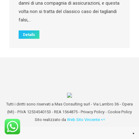
danni di una compagnia di assicurazioni, e questa
volta non si tratta del classico caso dei tagliandi
falsi,…
Details
Tutti i diritti sono riservati a Mas Consulting surl - Via Lambro 36 - Opera
(MI) - P.IVA 12534540153 - REA 1564875 -
Privacy Policy
-
Cookie Policy
Sito realizzato da
Web Sito Vincente <=