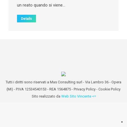
un reato quando si viene…
Details
Tutti i diritti sono riservati a Mas Consulting surl - Via Lambro 36 - Opera
(MI) - P.IVA 12534540153 - REA 1564875 -
Privacy Policy
-
Cookie Policy
Sito realizzato da
Web Sito Vincente <=