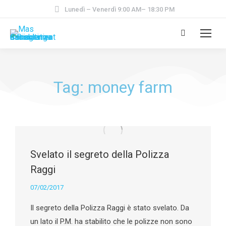
Lunedì – Venerdì 9:00 AM– 18:30 PM
Tag: money farm
Svelato il segreto della Polizza
Raggi
07/02/2017
Il segreto della Polizza Raggi è stato svelato. Da
un lato il P.M. ha stabilito che le polizze non sono