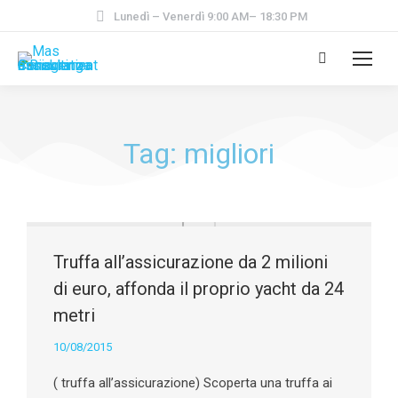
Lunedì – Venerdì 9:00 AM– 18:30 PM
Tag: migliori
Truffa all’assicurazione da 2 milioni
di euro, affonda il proprio yacht da 24
metri
10/08/2015
( truffa all’assicurazione) Scoperta una truffa ai