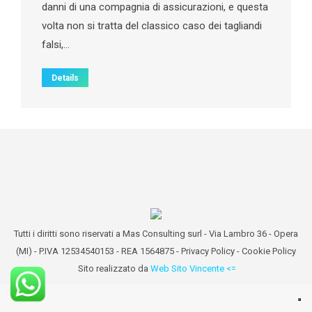
danni di una compagnia di assicurazioni, e questa
volta non si tratta del classico caso dei tagliandi
falsi,…
Details
Tutti i diritti sono riservati a Mas Consulting surl - Via Lambro 36 - Opera
(MI) - P.IVA 12534540153 - REA 1564875 -
Privacy Policy
-
Cookie Policy
Sito realizzato da
Web Sito Vincente <=