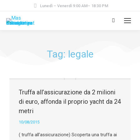
Lunedì – Venerdì 9:00 AM– 18:30 PM
Tag: legale
Truffa all’assicurazione da 2 milioni
di euro, affonda il proprio yacht da 24
metri
10/08/2015
( truffa all’assicurazione) Scoperta una truffa ai