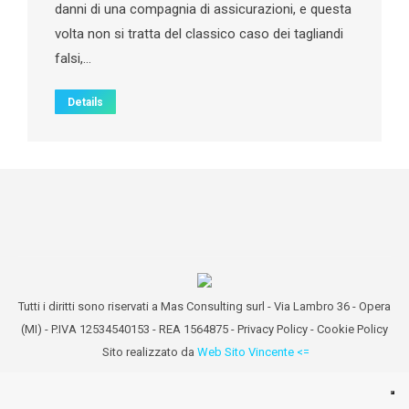
danni di una compagnia di assicurazioni, e questa
volta non si tratta del classico caso dei tagliandi
falsi,…
Details
Tutti i diritti sono riservati a Mas Consulting surl - Via Lambro 36 - Opera
(MI) - P.IVA 12534540153 - REA 1564875 -
Privacy Policy
-
Cookie Policy
Sito realizzato da
Web Sito Vincente <=