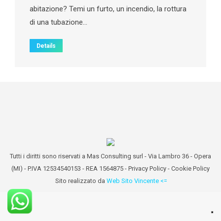
abitazione? Temi un furto, un incendio, la rottura
di una tubazione…
Details
Tutti i diritti sono riservati a Mas Consulting surl - Via Lambro 36 - Opera
(MI) - P.IVA 12534540153 - REA 1564875 -
Privacy Policy
-
Cookie Policy
Sito realizzato da
Web Sito Vincente <=