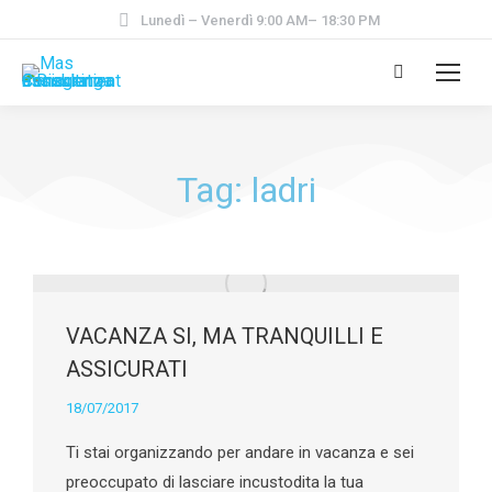
Lunedì – Venerdì 9:00 AM– 18:30 PM
Tag: ladri
VACANZA SI, MA TRANQUILLI E
ASSICURATI
18/07/2017
Ti stai organizzando per andare in vacanza e sei
preoccupato di lasciare incustodita la tua