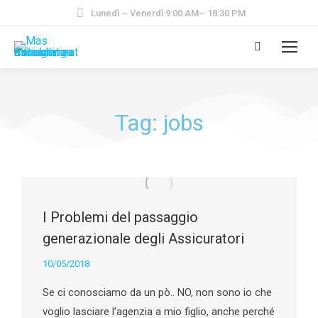
Lunedì – Venerdì 9:00 AM– 18:30 PM
Tag: jobs
I Problemi del passaggio
generazionale degli Assicuratori
10/05/2018
Se ci conosciamo da un pò.. NO, non sono io che
voglio lasciare l’agenzia a mio figlio, anche perché