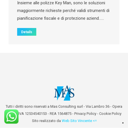
Insieme alle polizze Key Man, sono le soluzioni
maggiormente richieste perché validi strumenti di
pianificazione fiscale e di protezione aziend……
Details
Tutti i diritti sono riservati a Mas Consulting surl - Via Lambro 36 - Opera
(MI) - P.IVA 12534540153 - REA 1564875 -
Privacy Policy
-
Cookie Policy
Sito realizzato da
Web Sito Vincente <=