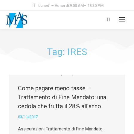
Lunedì – Venerdì 9:00 AM– 18:30 PM
Tag: IRES
Come pagare meno tasse –
Trattamento di Fine Mandato: una
cedola che frutta il 28% all’anno
03/11/2017
Assicurazioni Trattamento di Fine Mandato.