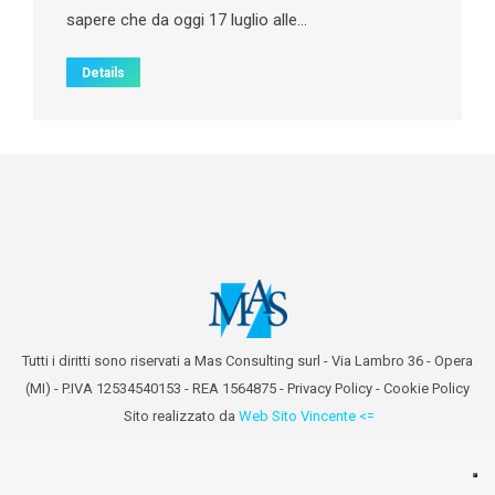
sapere che da oggi 17 luglio alle…
Details
Tutti i diritti sono riservati a Mas Consulting surl - Via Lambro 36 - Opera
(MI) - P.IVA 12534540153 - REA 1564875 -
Privacy Policy
-
Cookie Policy
Sito realizzato da
Web Sito Vincente <=