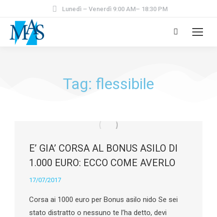
Lunedì – Venerdì 9:00 AM– 18:30 PM
Tag: flessibile
E’ GIA’ CORSA AL BONUS ASILO DI
1.000 EURO: ECCO COME AVERLO
17/07/2017
Corsa ai 1000 euro per Bonus asilo nido Se sei
stato distratto o nessuno te l’ha detto, devi