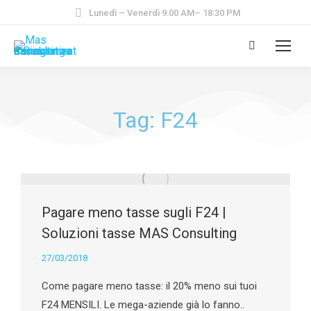
Lunedì – Venerdì 9:00 AM– 18:30 PM
Tag: F24
Pagare meno tasse sugli F24 |
Soluzioni tasse MAS Consulting
27/03/2018
Come pagare meno tasse: il 20% meno sui tuoi
F24 MENSILI. Le mega-aziende già lo fanno..