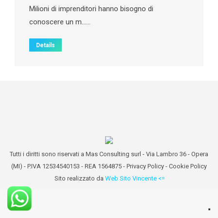
Milioni di imprenditori hanno bisogno di
conoscere un m……
Details
Tutti i diritti sono riservati a Mas Consulting surl - Via Lambro 36 - Opera
(MI) - P.IVA 12534540153 - REA 1564875 -
Privacy Policy
-
Cookie Policy
Sito realizzato da
Web Sito Vincente <=