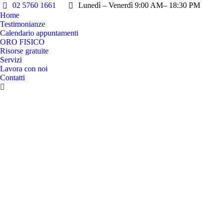
02 5760 1661
Lunedì – Venerdì 9:00 AM– 18:30 PM
Home
Testimonianze
Calendario appuntamenti
ORO FISICO
Risorse gratuite
Servizi
Lavora con noi
Contatti