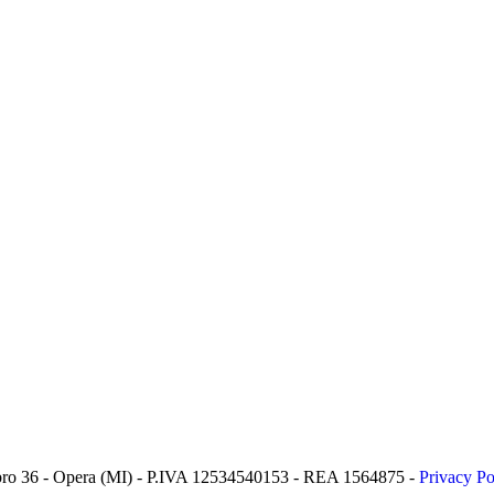
 Lambro 36 - Opera (MI) - P.IVA 12534540153 - REA 1564875 -
Privacy Po