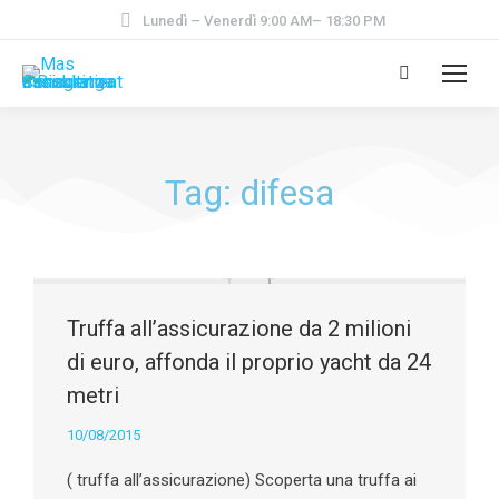
Lunedì – Venerdì 9:00 AM– 18:30 PM
Tag: difesa
Truffa all’assicurazione da 2 milioni
di euro, affonda il proprio yacht da 24
metri
10/08/2015
( truffa all’assicurazione) Scoperta una truffa ai