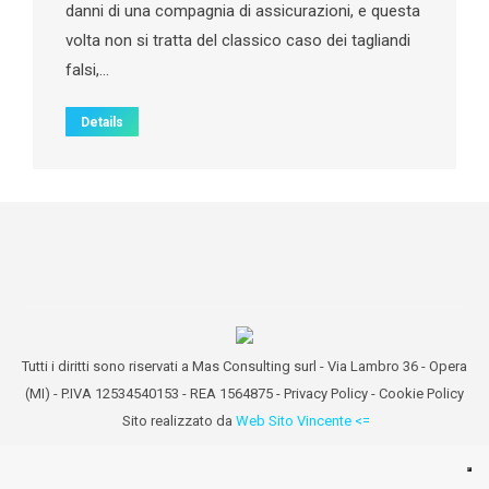
danni di una compagnia di assicurazioni, e questa
volta non si tratta del classico caso dei tagliandi
falsi,…
Details
Tutti i diritti sono riservati a Mas Consulting surl - Via Lambro 36 - Opera
(MI) - P.IVA 12534540153 - REA 1564875 -
Privacy Policy
-
Cookie Policy
Sito realizzato da
Web Sito Vincente <=