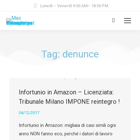
Lunedì – Venerdì 9:00 AM– 18:30 PM
Tag: denunce
Infortunio in Amazon – Licenziata:
Tribunale Milano IMPONE reintegro !
04/12/2017
Infortunio in Amazon: migliaia di casi simili ogni
anno NON fanno eco, perché i datori di lavoro