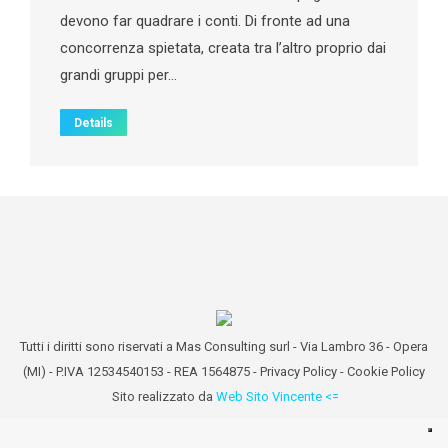
devono far quadrare i conti. Di fronte ad una
concorrenza spietata, creata tra l’altro proprio dai
grandi gruppi per…
Details
Tutti i diritti sono riservati a Mas Consulting surl - Via Lambro 36 - Opera
(MI) - P.IVA 12534540153 - REA 1564875 -
Privacy Policy
-
Cookie Policy
Sito realizzato da
Web Sito Vincente <=