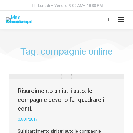
Lunedì – Venerdì 9:00 AM– 18:30 PM
Tag: compagnie online
Risarcimento sinistri auto: le
compagnie devono far quadrare i
conti.
03/01/2017
Sul risarcimento sinistri auto le compagnie