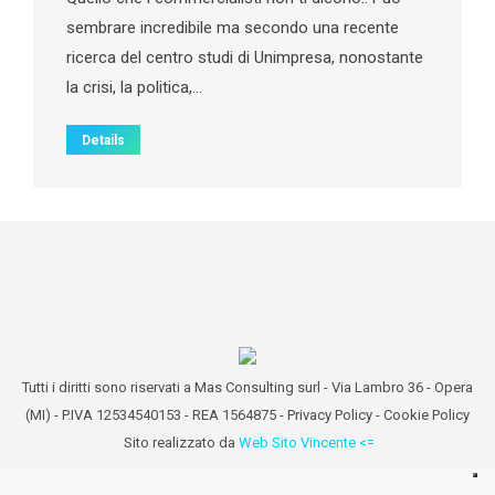
sembrare incredibile ma secondo una recente
ricerca del centro studi di Unimpresa, nonostante
la crisi, la politica,…
Details
Tutti i diritti sono riservati a Mas Consulting surl - Via Lambro 36 - Opera
(MI) - P.IVA 12534540153 - REA 1564875 -
Privacy Policy
-
Cookie Policy
Sito realizzato da
Web Sito Vincente <=