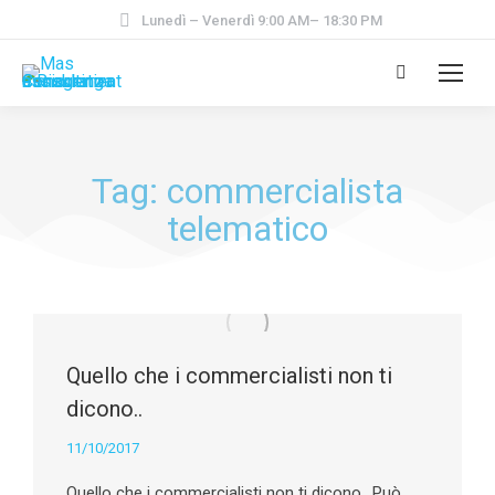
Lunedì – Venerdì 9:00 AM– 18:30 PM
Tag: commercialista
telematico
Quello che i commercialisti non ti
dicono..
11/10/2017
Quello che i commercialisti non ti dicono.. Può