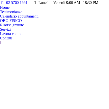
02 5760 1661
Lunedì – Venerdì 9:00 AM– 18:30 PM
Home
Testimonianze
Calendario appuntamenti
ORO FISICO
Risorse gratuite
Servizi
Lavora con noi
Contatti