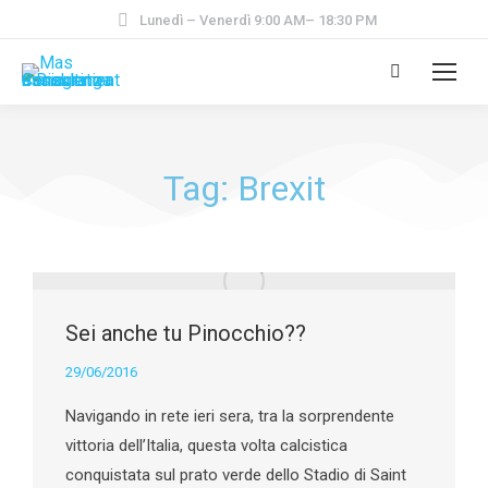
Lunedì – Venerdì 9:00 AM– 18:30 PM
Tag: Brexit
Sei anche tu Pinocchio??
29/06/2016
Navigando in rete ieri sera, tra la sorprendente
vittoria dell’Italia, questa volta calcistica
conquistata sul prato verde dello Stadio di Saint