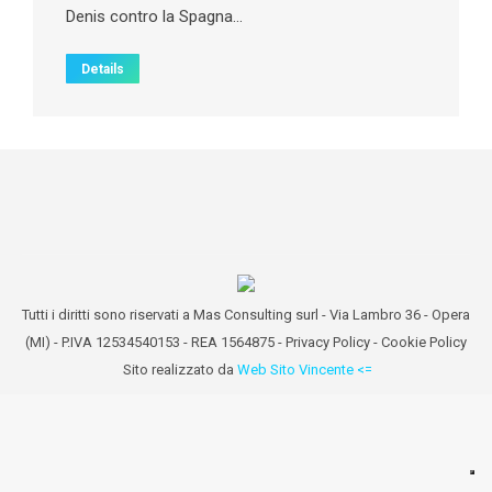
Denis contro la Spagna…
Details
Tutti i diritti sono riservati a Mas Consulting surl - Via Lambro 36 - Opera
(MI) - P.IVA 12534540153 - REA 1564875 -
Privacy Policy
-
Cookie Policy
Sito realizzato da
Web Sito Vincente <=