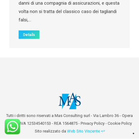
danni di una compagnia di assicurazioni, e questa
volta non si tratta del classico caso dei tagliandi
falsi,…
Details
Tutti i diritti sono riservati a Mas Consulting surl - Via Lambro 36 - Opera
(MI) - P.IVA 12534540153 - REA 1564875 -
Privacy Policy
-
Cookie Policy
Sito realizzato da
Web Sito Vincente <=