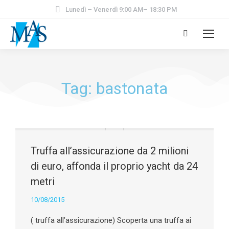
Lunedì – Venerdì 9:00 AM– 18:30 PM
Tag: bastonata
Truffa all’assicurazione da 2 milioni
di euro, affonda il proprio yacht da 24
metri
10/08/2015
( truffa all’assicurazione) Scoperta una truffa ai