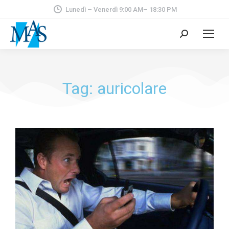
Lunedì – Venerdì 9:00 AM– 18:30 PM
Tag: auricolare